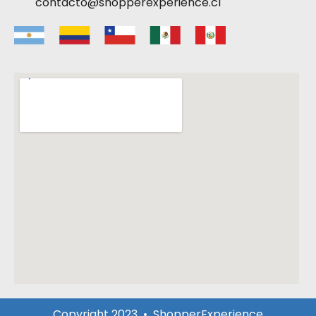
contacto@shopperexperience.cl
Copyright 2023 • ShopperExperience