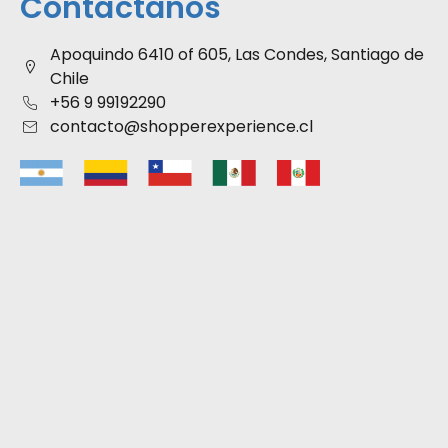
Contáctanos
Apoquindo 6410 of 605, Las Condes, Santiago de
Chile
+56 9 99192290
contacto@shopperexperience.cl