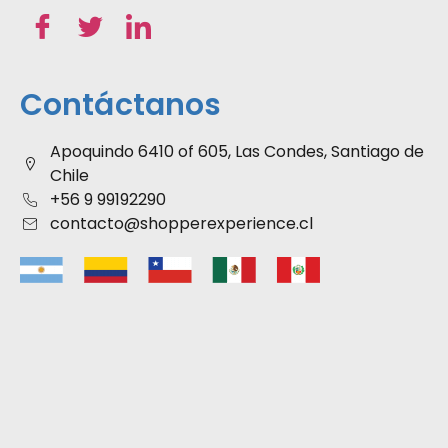
Contáctanos
Apoquindo 6410 of 605, Las Condes, Santiago de
Chile
+56 9 99192290
contacto@shopperexperience.cl