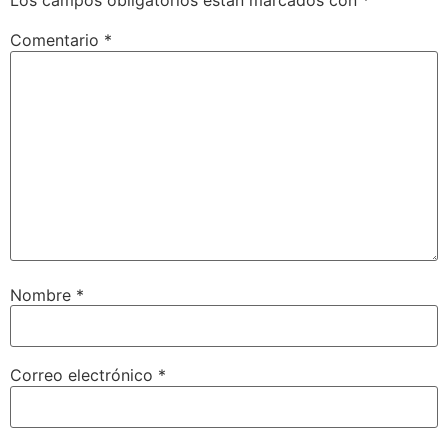
Los campos obligatorios están marcados con
*
Comentario
*
Nombre
*
Correo electrónico
*