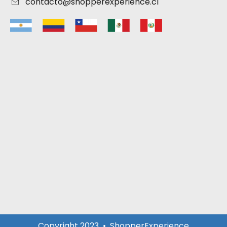
contacto@shopperexperience.cl
Copyright 2023 • ShopperExperience