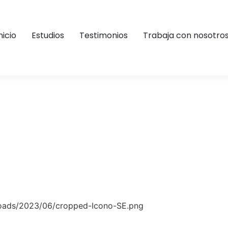
E.png
nicio
Estudios
Testimonios
Trabaja con nosotro
ploads/2023/06/cropped-Icono-SE.png