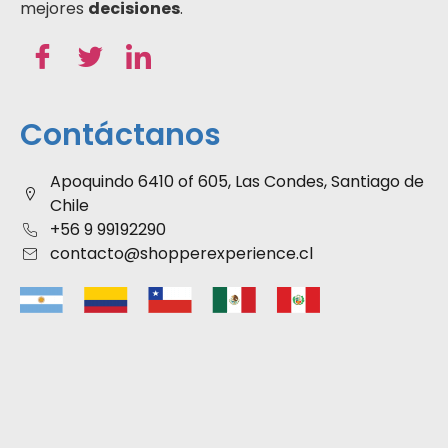
mejores
decisiones
.
Contáctanos
Apoquindo 6410 of 605, Las Condes, Santiago de
Chile
+56 9 99192290
contacto@shopperexperience.cl