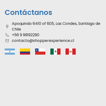
Contáctanos
Apoquindo 6410 of 605, Las Condes, Santiago de
Chile
+56 9 99192290
contacto@shopperexperience.cl