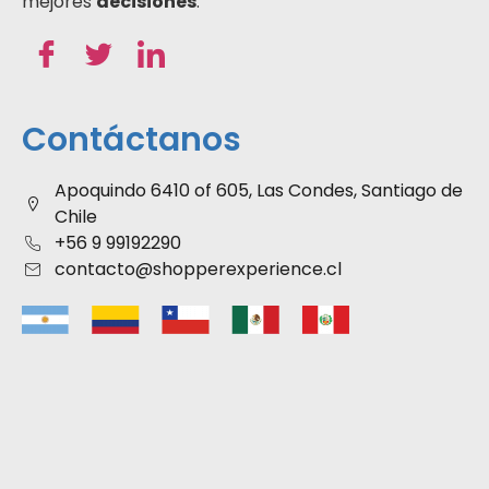
mejores
decisiones
.
Contáctanos
Apoquindo 6410 of 605, Las Condes, Santiago de
Chile
+56 9 99192290
contacto@shopperexperience.cl