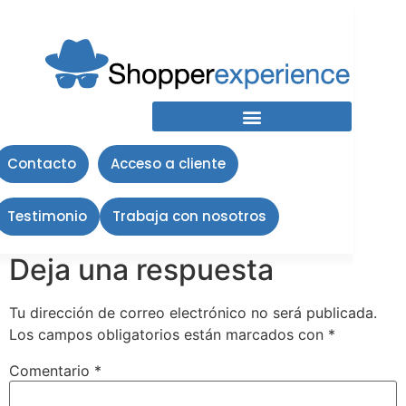
Captura de Pantalla
2023-07-04 a la(s)
12.03.01
Contacto
Acceso a cliente
Testimonio
Trabaja con nosotros
Deja una respuesta
Tu dirección de correo electrónico no será publicada.
Los campos obligatorios están marcados con
*
Comentario
*